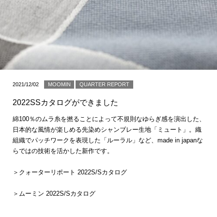
2021/12/02
MOOMIN
QUARTER REPORT
2022SSカタログができました
綿100％のムラ糸を撚ることによって不規則なゆらぎ感を演出した、
日本的な風情が楽しめる先染めシャンブレー生地「ミュート」。織
組織でパッチワークを表現した「ルーラル」など、made in japanな
らではの技術を活かした新作です。
＞クォーターリポート 2022S/Sカタログ
＞ムーミン 2022S/Sカタログ